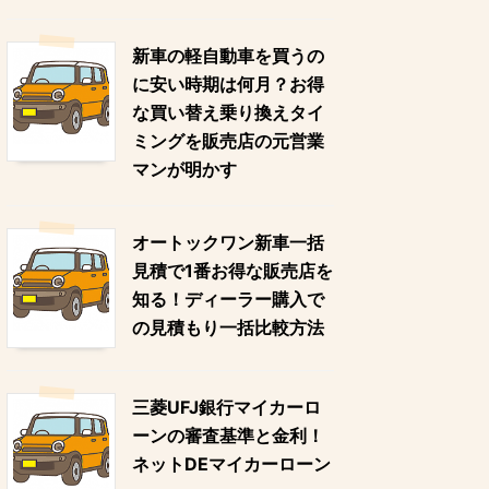
新車の軽自動車を買うの
に安い時期は何月？お得
な買い替え乗り換えタイ
ミングを販売店の元営業
マンが明かす
オートックワン新車一括
見積で1番お得な販売店を
知る！ディーラー購入で
の見積もり一括比較方法
三菱UFJ銀行マイカーロ
ーンの審査基準と金利！
ネットDEマイカーローン