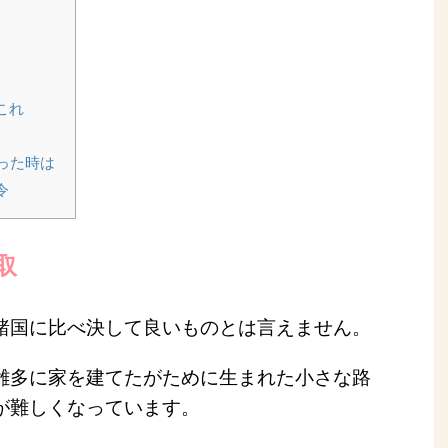
これ
った時は
令
取
諸国に比べ決して良いものとは言えません。
雑多に家を建てたがために生まれた小さな路
が難しくなっています。