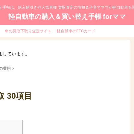
え手帳は、購入値引きや人気車種 買取査定の情報＆子育てママが軽自動車を
軽自動車の購入＆買い替え手帳 forママ
車の買取下取り査定サイト
軽自動車のETCカード
比較
用しています。
の費用
>
 30項目