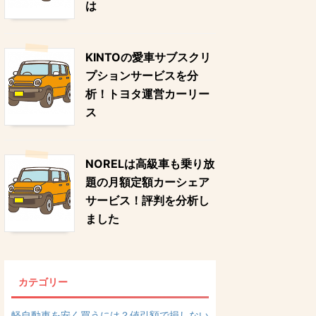
は
KINTOの愛車サブスクリ
プションサービスを分
析！トヨタ運営カーリー
ス
NORELは高級車も乗り放
題の月額定額カーシェア
サービス！評判を分析し
ました
カテゴリー
軽自動車を安く買うには？値引額で損しない