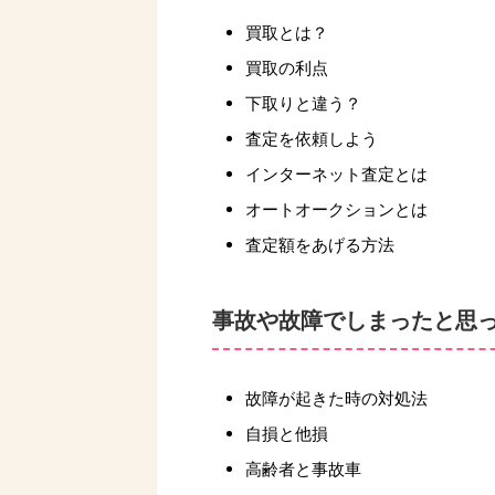
買取とは？
買取の利点
下取りと違う？
査定を依頼しよう
インターネット査定とは
オートオークションとは
査定額をあげる方法
事故や故障でしまったと思
故障が起きた時の対処法
自損と他損
高齢者と事故車