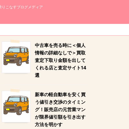
乗りこなすブログメディア
中古車を売る時に＜個人
情報の詳細なしで＞買取
査定下取り金額を出して
くれる店と査定サイト14
選
新車の軽自動車を安く買
う値引き交渉のタイミン
グ！販売店の元営業マン
が限界値引額を引き出す
方法を明かす