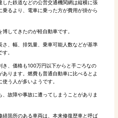
達した鉄道などの公営交通機関網は縦横に張
に乗るより、電車に乗った方が費用が掛から
を博してきたのが軽自動車です。
長さ、幅、排気量、乗車可能人数などが基準
です。
利き、価格も100万円以下からと手ごろなの
があります。燃費も普通自動車に比べるとよ
に使う人が多いようです。
も、故障や事故に遭ってしまうことがありま
修繕箇所のある車両は、本来修復歴車と呼ば