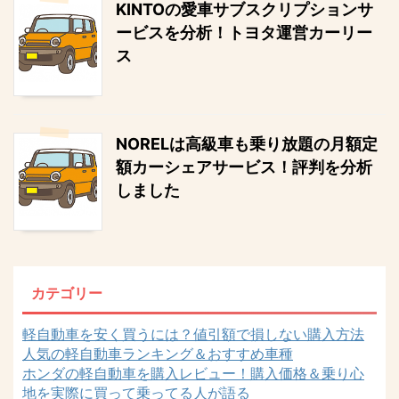
KINTOの愛車サブスクリプションサ
ービスを分析！トヨタ運営カーリー
ス
NORELは高級車も乗り放題の月額定
額カーシェアサービス！評判を分析
しました
カテゴリー
軽自動車を安く買うには？値引額で損しない購入方法
人気の軽自動車ランキング＆おすすめ車種
ホンダの軽自動車を購入レビュー！購入価格＆乗り心
地を実際に買って乗ってる人が語る