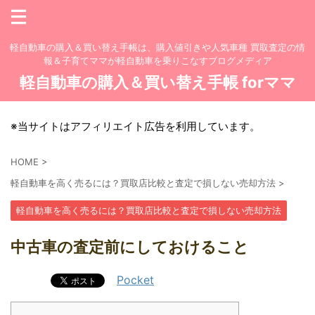
軽自動車の購入＆買い替え手帳は、購入値引きや人気車種 買取査定の情
報＆子育てママが軽自動車を乗りこなすブログメディア
軽自動車の購入＆買い替え手帳 forママ
※当サイトはアフィリエイト広告を利用しています。
HOME
>
軽自動車を高く売るには？買取店比較と査定で損しない売却方法
>
軽自動車を高く売るには？買取店比較と査定で損しない売却方法
中古車の査定前にしておけること
Pocket