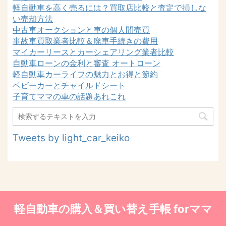
軽自動車を高く売るには？買取店比較と査定で損しな
い売却方法
中古車オークションと車の個人間売買
事故車買取業者比較＆廃車手続きの費用
マイカーリースとカーシェアリング業者比較
自動車ローンの金利と審査 オートローン
軽自動車カーライフの魅力とお得と節約
ベビーカーとチャイルドシート
子育てママの車の話題あれこれ
Tweets by light_car_keiko
軽自動車の購入＆買い替え手帳 forママ