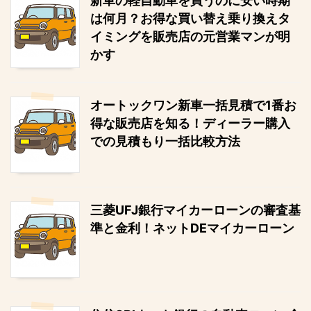
新車の軽自動車を買うのに安い時期
は何月？お得な買い替え乗り換えタ
イミングを販売店の元営業マンが明
かす
オートックワン新車一括見積で1番お
得な販売店を知る！ディーラー購入
での見積もり一括比較方法
三菱UFJ銀行マイカーローンの審査基
準と金利！ネットDEマイカーローン