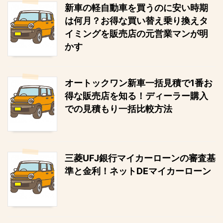
新車の軽自動車を買うのに安い時期
は何月？お得な買い替え乗り換えタ
イミングを販売店の元営業マンが明
かす
オートックワン新車一括見積で1番お
得な販売店を知る！ディーラー購入
での見積もり一括比較方法
三菱UFJ銀行マイカーローンの審査基
準と金利！ネットDEマイカーローン