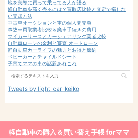
地を実際に買って乗ってる人が語る
軽自動車を高く売るには？買取店比較と査定で損しな
い売却方法
中古車オークションと車の個人間売買
事故車買取業者比較＆廃車手続きの費用
マイカーリースとカーシェアリング業者比較
自動車ローンの金利と審査 オートローン
軽自動車カーライフの魅力とお得と節約
ベビーカーとチャイルドシート
子育てママの車の話題あれこれ
Tweets by light_car_keiko
軽自動車の購入＆買い替え手帳 forママ