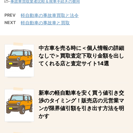
-
事故車買取業者比較＆廃車手続きの費用
PREV
軽自動車の事故車買取と法令
NEXT
軽自動車の事故車と買取
中古車を売る時に＜個人情報の詳細
なしで＞買取査定下取り金額を出し
てくれる店と査定サイト14選
新車の軽自動車を安く買う値引き交
渉のタイミング！販売店の元営業マ
ンが限界値引額を引き出す方法を明
かす