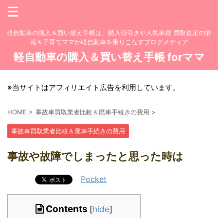
軽自動車の購入＆買い替え手帳は、購入値引きや人気車種 買取査定の情
報＆子育てママが軽自動車を乗りこなすブログメディア
軽自動車の購入＆買い替え手帳 forママ
※当サイトはアフィリエイト広告を利用しています。
HOME
>
事故車買取業者比較＆廃車手続きの費用
>
事故車買取業者比較＆廃車手続きの費用
事故や故障でしまったと思った時は
Pocket
Contents
[
hide
]