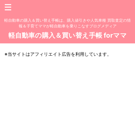
軽自動車の購入＆買い替え手帳は、購入値引きや人気車種 買取査定の情
報＆子育てママが軽自動車を乗りこなすブログメディア
軽自動車の購入＆買い替え手帳 forママ
※当サイトはアフィリエイト広告を利用しています。