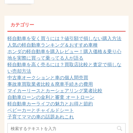
カテゴリー
軽自動車を安く買うには？値引額で損しない購入方法
人気の軽自動車ランキング＆おすすめ車種
ホンダの軽自動車を購入レビュー！購入価格＆乗り心
地を実際に買って乗ってる人が語る
軽自動車を高く売るには？買取店比較と査定で損しな
い売却方法
中古車オークションと車の個人間売買
事故車買取業者比較＆廃車手続きの費用
マイカーリースとカーシェアリング業者比較
自動車ローンの金利と審査 オートローン
軽自動車カーライフの魅力とお得と節約
ベビーカーとチャイルドシート
子育てママの車の話題あれこれ