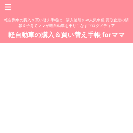
軽自動車の購入＆買い替え手帳は、購入値引きや人気車種 買取査定の情
報＆子育てママが軽自動車を乗りこなすブログメディア
軽自動車の購入＆買い替え手帳 forママ