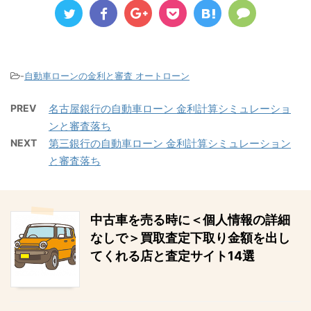
-
自動車ローンの金利と審査 オートローン
PREV
名古屋銀行の自動車ローン 金利計算シミュレーショ
ンと審査落ち
NEXT
第三銀行の自動車ローン 金利計算シミュレーション
と審査落ち
中古車を売る時に＜個人情報の詳細
なしで＞買取査定下取り金額を出し
てくれる店と査定サイト14選