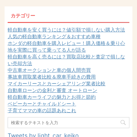
カテゴリー
軽自動車を安く買うには？値引額で損しない購入方法
人気の軽自動車ランキング＆おすすめ車種
ホンダの軽自動車を購入レビュー！購入価格＆乗り心
地を実際に買って乗ってる人が語る
軽自動車を高く売るには？買取店比較と査定で損しな
い売却方法
中古車オークションと車の個人間売買
事故車買取業者比較＆廃車手続きの費用
マイカーリースとカーシェアリング業者比較
自動車ローンの金利と審査 オートローン
軽自動車カーライフの魅力とお得と節約
ベビーカーとチャイルドシート
子育てママの車の話題あれこれ
Tweets by light_car_keiko