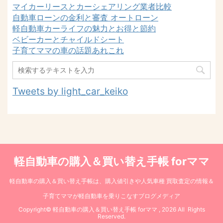
マイカーリースとカーシェアリング業者比較
自動車ローンの金利と審査 オートローン
軽自動車カーライフの魅力とお得と節約
ベビーカーとチャイルドシート
子育てママの車の話題あれこれ
Tweets by light_car_keiko
軽自動車の購入＆買い替え手帳 forママ
軽自動車の購入＆買い替え手帳は、購入値引きや人気車種 買取査定の情報＆
子育てママが軽自動車を乗りこなすブログメディア
Copyright© 軽自動車の購入＆買い替え手帳 forママ , 2026 All Rights
Reserved.