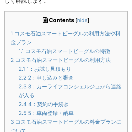
しく解説します。
Contents
[
hide
]
1
コスモ石油スマートビーグルの利用方法や料
金プラン
1.1
コスモ石油スマートビーグルの特徴
2
コスモ石油スマートビーグルの利用方法
2.1
1：お試し見積もり
2.2
2：申し込みと審査
2.3
3：カーライフコンシェルジュから連絡
が入る
2.4
4：契約の手続き
2.5
5：車両登録・納車
3
コスモ石油スマートビーグルの料金プランに
ついて