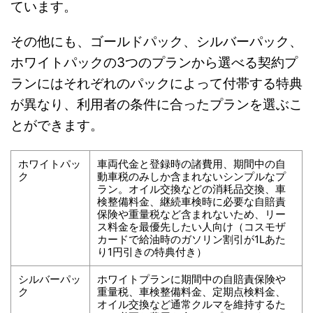
ています。
その他にも、ゴールドパック、シルバーパック、
ホワイトパックの3つのプランから選べる契約プ
ランにはそれぞれのパックによって付帯する特典
が異なり、利用者の条件に合ったプランを選ぶこ
とができます。
ホワイトパッ
車両代金と登録時の諸費用、期間中の自
ク
動車税のみしか含まれないシンプルなプ
ラン。オイル交換などの消耗品交換、車
検整備料金、継続車検時に必要な自賠責
保険や重量税など含まれないため、リー
ス料金を最優先したい人向け（コスモザ
カードで給油時のガソリン割引が1Lあた
り1円引きの特典付き）
シルバーパッ
ホワイトプランに期間中の自賠責保険や
ク
重量税、車検整備料金、定期点検料金、
オイル交換など通常クルマを維持するた