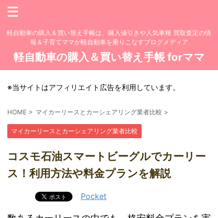
軽自動車の購入＆買い替え手帳は、購入値引きや人気車種 買取査定の情
報＆子育てママが軽自動車を乗りこなすブログメディア
軽自動車の購入＆買い替え手帳 forママ
※当サイトはアフィリエイト広告を利用しています。
HOME
>
マイカーリースとカーシェアリング業者比較
>
マイカーリースとカーシェアリング業者比較
コスモ石油スマートビーグルでカーリー
ス！利用方法や料金プランを解説
Pocket