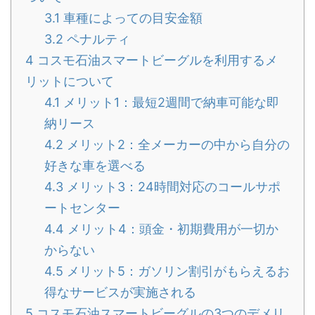
3.1
車種によっての目安金額
3.2
ペナルティ
4
コスモ石油スマートビーグルを利用するメ
リットについて
4.1
メリット1：最短2週間で納車可能な即
納リース
4.2
メリット2：全メーカーの中から自分の
好きな車を選べる
4.3
メリット3：24時間対応のコールサポ
ートセンター
4.4
メリット4：頭金・初期費用が一切か
からない
4.5
メリット5：ガソリン割引がもらえるお
得なサービスが実施される
5
コスモ石油スマートビーグルの3つのデメリ