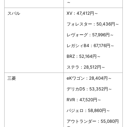
～
スバル
XV：47,412円～
フォレスター：50,436円～
レヴォーグ：57,996円～
レガシィB4：67,176円～
BRZ：52,164円～
ステラ：28,512円～
三菱
eKワゴン：28,404円～
デリカD5：53,352円～
RVR：47,520円～
パジェロ：58,860円～
アウトランダー：55,080円
～